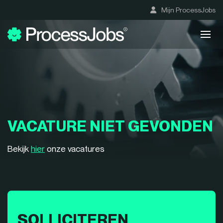
Mijn ProcessJobs
VACATURE NIET GEVONDEN
Bekijk
hier
onze vacatures
SOLLICITEREN