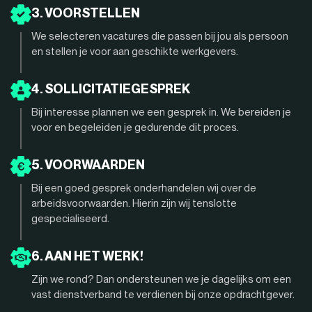
3. VOORSTELLEN
We selecteren vacatures die passen bij jou als persoon
en stellen je voor aan geschikte werkgevers.
4. SOLLICITATIEGESPREK
Bij interesse plannen we een gesprek in. We bereiden je
voor en begeleiden je gedurende dit proces.
5. VOORWAARDEN
Bij een goed gesprek onderhandelen wij over de
arbeidsvoorwaarden. Hierin zijn wij tenslotte
gespecialiseerd.
6. AAN HET WERK!
Zijn we rond? Dan ondersteunen we je dagelijks om een
vast dienstverband te verdienen bij onze opdrachtgever.