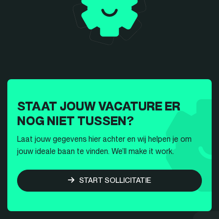
STAAT JOUW VACATURE ER
NOG NIET TUSSEN?
Laat jouw gegevens hier achter en wij helpen je om
jouw ideale baan te vinden. We’ll make it work.
START SOLLICITATIE