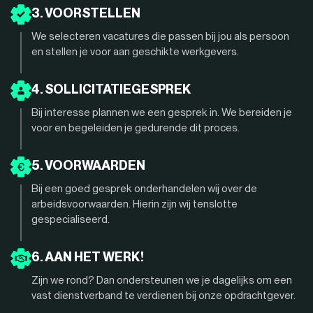
3. VOORSTELLEN
We selecteren vacatures die passen bij jou als persoon
en stellen je voor aan geschikte werkgevers.
4. SOLLICITATIEGESPREK
Bij interesse plannen we een gesprek in. We bereiden je
voor en begeleiden je gedurende dit proces.
5. VOORWAARDEN
Bij een goed gesprek onderhandelen wij over de
arbeidsvoorwaarden. Hierin zijn wij tenslotte
gespecialiseerd.
6. AAN HET WERK!
Zijn we rond? Dan ondersteunen we je dagelijks om een
vast dienstverband te verdienen bij onze opdrachtgever.