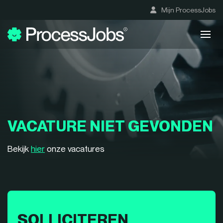
Mijn ProcessJobs
VACATURE NIET GEVONDEN
Bekijk
hier
onze vacatures
SOLLICITEREN