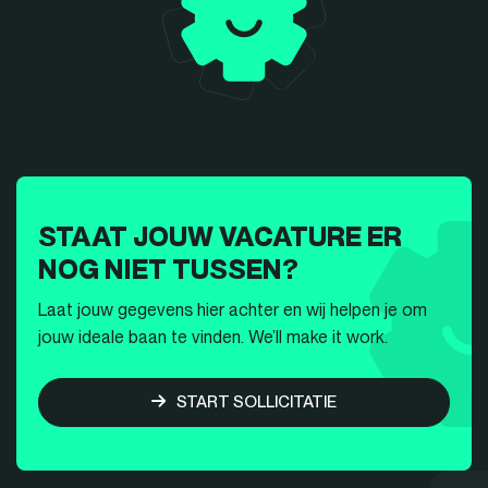
STAAT JOUW VACATURE ER
NOG NIET TUSSEN?
Laat jouw gegevens hier achter en wij helpen je om
jouw ideale baan te vinden. We’ll make it work.
START SOLLICITATIE