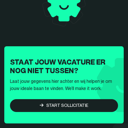
STAAT JOUW VACATURE ER
NOG NIET TUSSEN?
Laat jouw gegevens hier achter en wij helpen je om
jouw ideale baan te vinden. We’ll make it work.
START SOLLICITATIE