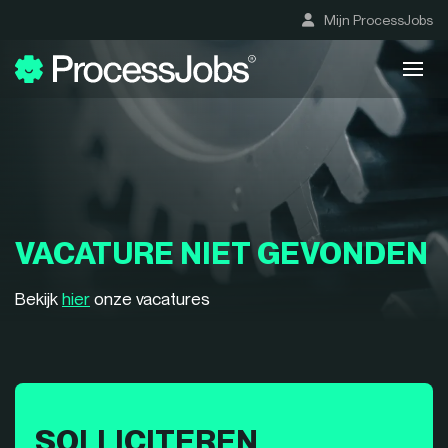
Mijn ProcessJobs
VACATURE NIET GEVONDEN
Bekijk
hier
onze vacatures
SOLLICITEREN