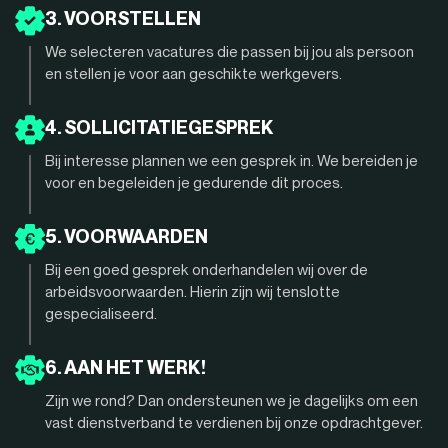
3. VOORSTELLEN
We selecteren vacatures die passen bij jou als persoon
en stellen je voor aan geschikte werkgevers.
4. SOLLICITATIEGESPREK
Bij interesse plannen we een gesprek in. We bereiden je
voor en begeleiden je gedurende dit proces.
5. VOORWAARDEN
Bij een goed gesprek onderhandelen wij over de
arbeidsvoorwaarden. Hierin zijn wij tenslotte
gespecialiseerd.
6. AAN HET WERK!
Zijn we rond? Dan ondersteunen we je dagelijks om een
vast dienstverband te verdienen bij onze opdrachtgever.