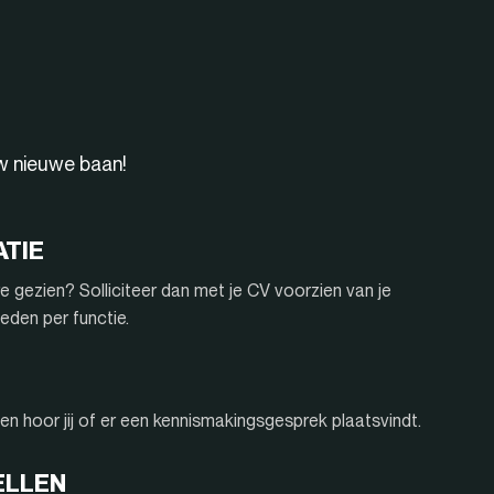
uw nieuwe baan!
ATIE
e gezien? Solliciteer dan met je CV voorzien van je
eden per functie.
n hoor jij of er een kennismakingsgesprek plaatsvindt.
ELLEN