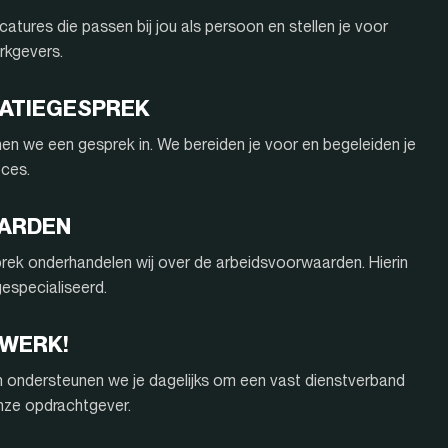
atures die passen bij jou als persoon en stellen je voor
rkgevers.
ITATIEGESPREK
nnen we een gesprek in. We bereiden je voor en begeleiden je
oces.
AARDEN
rek onderhandelen wij over de arbeidsvoorwaarden. Hierin
 gespecialiseerd.
 WERK!
n ondersteunen we je dagelijks om een vast dienstverband
onze opdrachtgever.