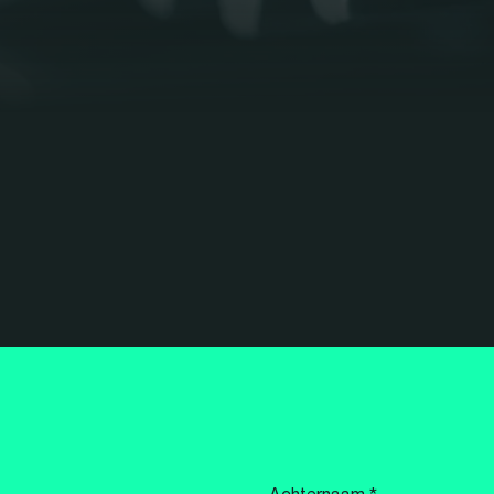
Achternaam