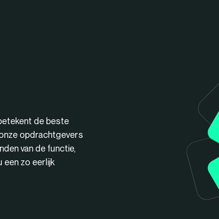
betekent de beste
n onze opdrachtgevers
nden van de functie,
een zo eerlijk