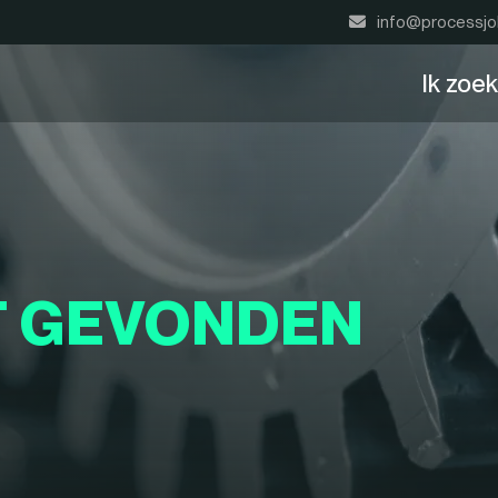
info@processjo
Ik zoe
T GEVONDEN