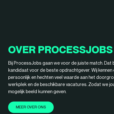
OVER PROCESSJOBS
Bij ProcessJobs gaan we voor de juiste match. Dat 
kandidaat voor de beste opdrachtgever. Wij kenne
persoonlijk en hechten veel waarde aan het doorgro
werkplek en de beschikbare vacatures. Zodat we jou 
mogelijk beeld kunnen geven.
MEER OVER ONS