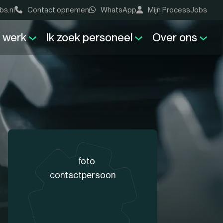
bs.nl
Contact opnemen
WhatsApp
Mijn ProcessJobs
k werk
Ik zoek personeel
Over ons