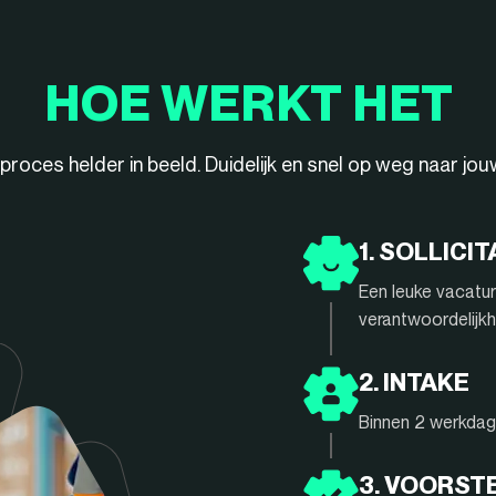
HOE WERKT HET
ieproces helder in beeld. Duidelijk en snel op weg naar jo
1. SOLLICIT
Een leuke vacatur
verantwoordelijkh
2. INTAKE
Binnen 2 werkdage
3. VOORST