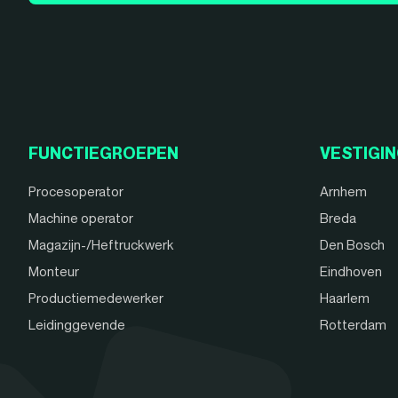
FUNCTIEGROEPEN
VESTIGI
Procesoperator
Arnhem
Machine operator
Breda
Magazijn-/Heftruckwerk
Den Bosch
Monteur
Eindhoven
Productiemedewerker
Haarlem
Leidinggevende
Rotterdam