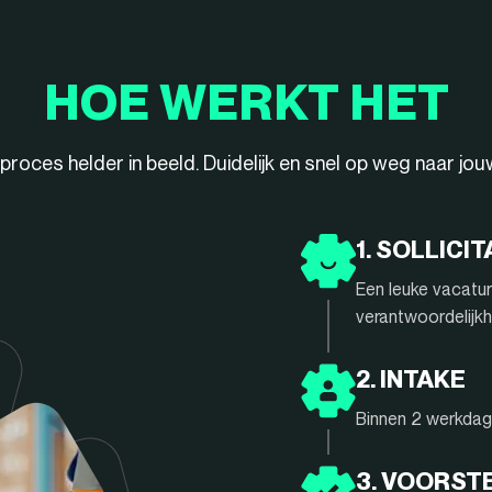
HOE WERKT HET
ieproces helder in beeld. Duidelijk en snel op weg naar jo
1. SOLLICIT
Een leuke vacatur
verantwoordelijkh
2. INTAKE
Binnen 2 werkdage
3. VOORST