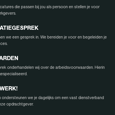
atures die passen bij jou als persoon en stellen je voor
rkgevers.
ITATIEGESPREK
nnen we een gesprek in. We bereiden je voor en begeleiden je
oces.
AARDEN
rek onderhandelen wij over de arbeidsvoorwaarden. Hierin
 gespecialiseerd.
 WERK!
n ondersteunen we je dagelijks om een vast dienstverband
onze opdrachtgever.