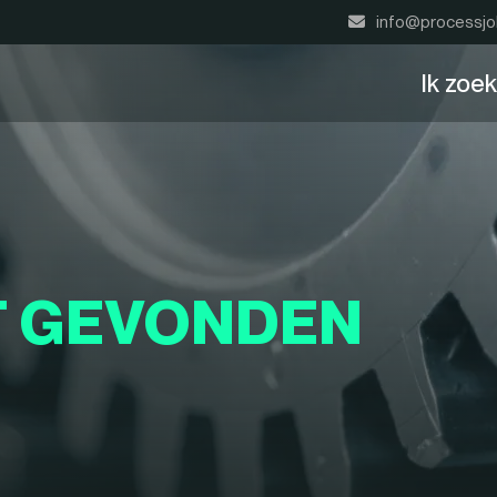
info@processjo
Ik zoe
T GEVONDEN