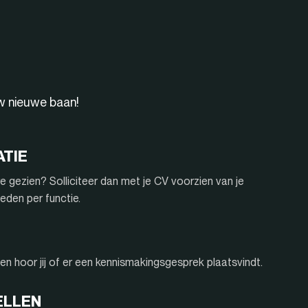
uw nieuwe baan!
ATIE
e gezien? Solliciteer dan met je CV voorzien van je
eden per functie.
n hoor jij of er een kennismakingsgesprek plaatsvindt.
ELLEN