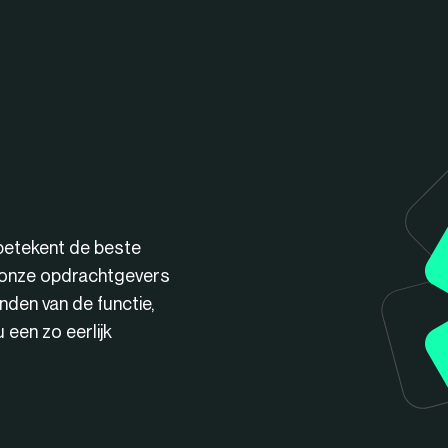
betekent de beste
n onze opdrachtgevers
nden van de functie,
een zo eerlijk