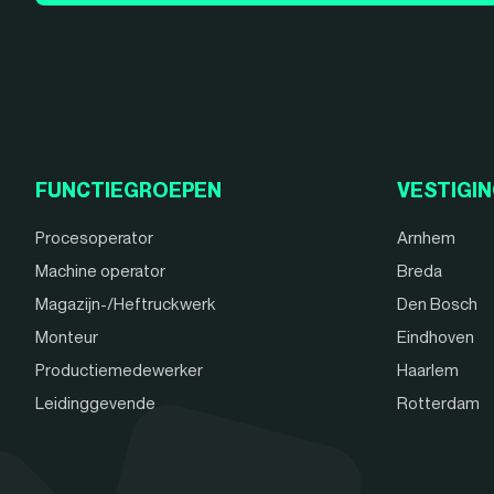
FUNCTIEGROEPEN
VESTIGI
Procesoperator
Arnhem
Machine operator
Breda
Magazijn-/Heftruckwerk
Den Bosch
Monteur
Eindhoven
Productiemedewerker
Haarlem
Leidinggevende
Rotterdam