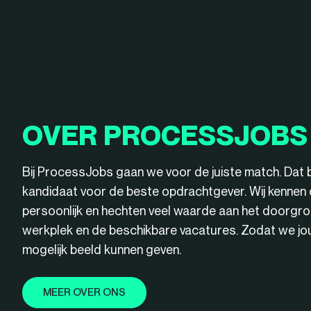
OVER PROCESSJOBS
Bij ProcessJobs gaan we voor de juiste match. Dat 
kandidaat voor de beste opdrachtgever. Wij kenne
persoonlijk en hechten veel waarde aan het doorgro
werkplek en de beschikbare vacatures. Zodat we jou 
mogelijk beeld kunnen geven.
MEER OVER ONS