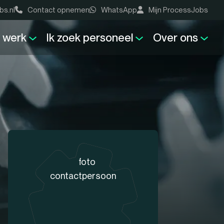
bs.nl
Contact opnemen
WhatsApp
Mijn ProcessJobs
k werk
Ik zoek personeel
Over ons