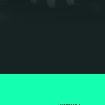
Achternaam