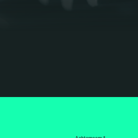
Achternaam