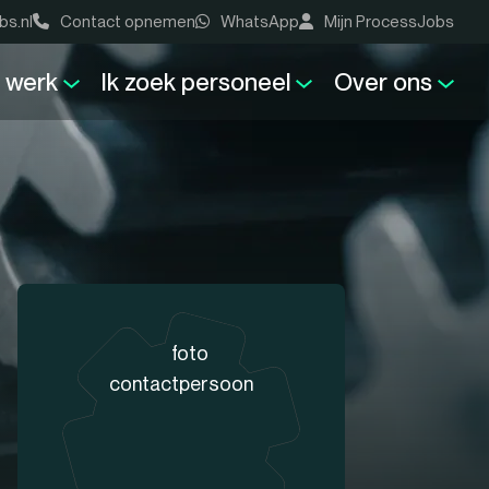
bs.nl
Contact opnemen
WhatsApp
Mijn ProcessJobs
k werk
Ik zoek personeel
Over ons