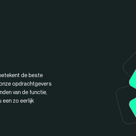
betekent de beste
n onze opdrachtgevers
nden van de functie,
een zo eerlijk