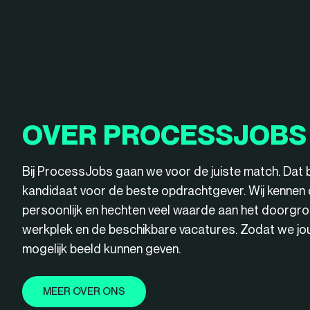
OVER PROCESSJOBS
Bij ProcessJobs gaan we voor de juiste match. Dat 
kandidaat voor de beste opdrachtgever. Wij kenne
persoonlijk en hechten veel waarde aan het doorgro
werkplek en de beschikbare vacatures. Zodat we jou 
mogelijk beeld kunnen geven.
MEER OVER ONS