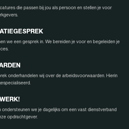
atures die passen bij jou als persoon en stellen je voor
rkgevers.
ITATIEGESPREK
nnen we een gesprek in. We bereiden je voor en begeleiden je
oces.
AARDEN
rek onderhandelen wij over de arbeidsvoorwaarden. Hierin
 gespecialiseerd.
 WERK!
n ondersteunen we je dagelijks om een vast dienstverband
onze opdrachtgever.