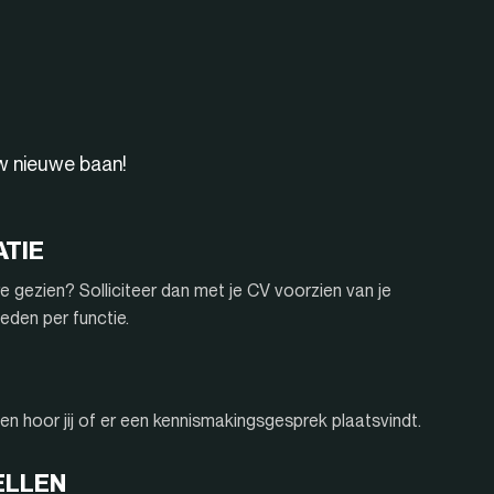
uw nieuwe baan!
ATIE
e gezien? Solliciteer dan met je CV voorzien van je
eden per functie.
n hoor jij of er een kennismakingsgesprek plaatsvindt.
ELLEN