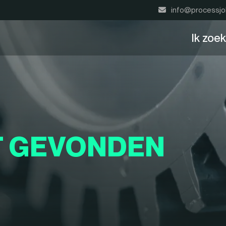
info@processjo
Ik zoe
T GEVONDEN