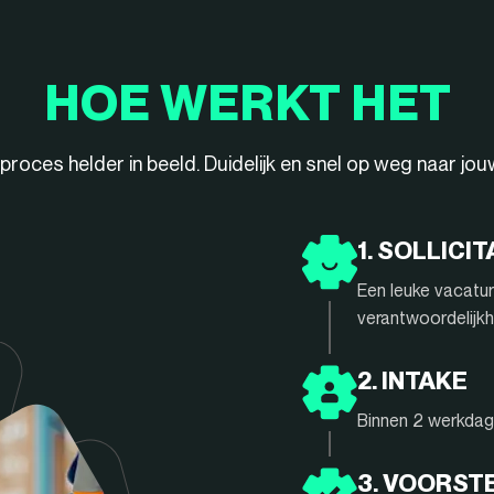
HOE WERKT HET
ieproces helder in beeld. Duidelijk en snel op weg naar jo
1. SOLLICIT
Een leuke vacatur
verantwoordelijkh
2. INTAKE
Binnen 2 werkdage
3. VOORST