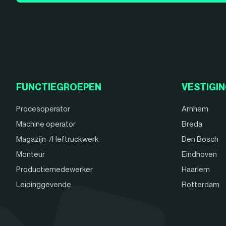
FUNCTIEGROEPEN
VESTIGI
Procesoperator
Arnhem
Machine operator
Breda
Magazijn-/Heftruckwerk
Den Bosch
Monteur
Eindhoven
Productiemedewerker
Haarlem
Leidinggevende
Rotterdam