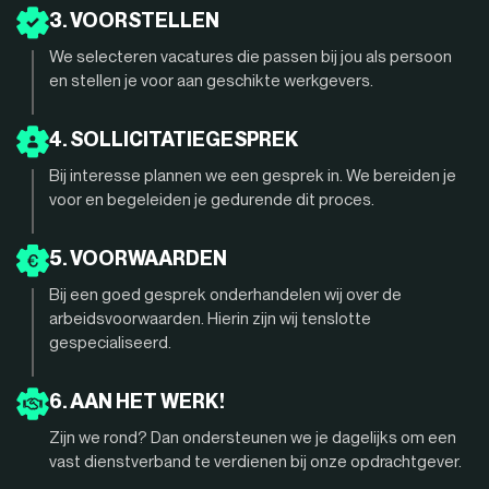
3. VOORSTELLEN
We selecteren vacatures die passen bij jou als persoon
en stellen je voor aan geschikte werkgevers.
4. SOLLICITATIEGESPREK
Bij interesse plannen we een gesprek in. We bereiden je
voor en begeleiden je gedurende dit proces.
5. VOORWAARDEN
Bij een goed gesprek onderhandelen wij over de
arbeidsvoorwaarden. Hierin zijn wij tenslotte
gespecialiseerd.
6. AAN HET WERK!
Zijn we rond? Dan ondersteunen we je dagelijks om een
vast dienstverband te verdienen bij onze opdrachtgever.