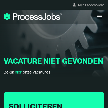
Mijn ProcessJobs
VACATURE NIET GEVONDEN
Bekijk
hier
onze vacatures
SOLLICITEREN