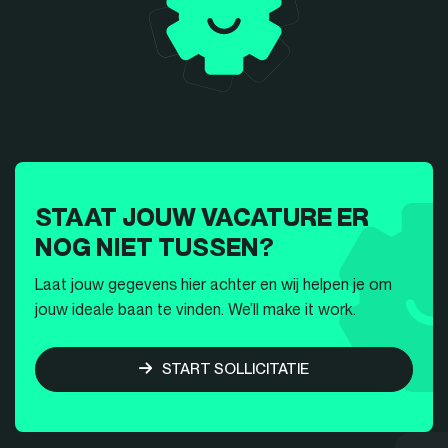
STAAT JOUW VACATURE ER
NOG NIET TUSSEN?
Laat jouw gegevens hier achter en wij helpen je om
jouw ideale baan te vinden. We’ll make it work.
START SOLLICITATIE