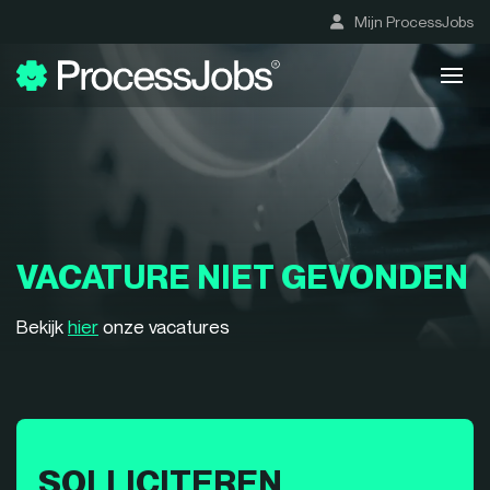
Mijn ProcessJobs
VACATURE NIET GEVONDEN
Bekijk
hier
onze vacatures
SOLLICITEREN