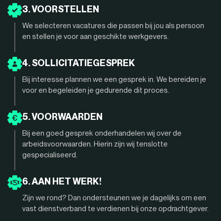
3. VOORSTELLEN
We selecteren vacatures die passen bij jou als persoon
en stellen je voor aan geschikte werkgevers.
4. SOLLICITATIEGESPREK
Bij interesse plannen we een gesprek in. We bereiden je
voor en begeleiden je gedurende dit proces.
5. VOORWAARDEN
Bij een goed gesprek onderhandelen wij over de
arbeidsvoorwaarden. Hierin zijn wij tenslotte
gespecialiseerd.
6. AAN HET WERK!
Zijn we rond? Dan ondersteunen we je dagelijks om een
vast dienstverband te verdienen bij onze opdrachtgever.