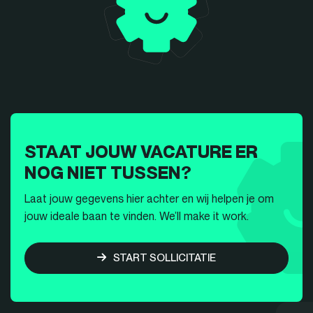
STAAT JOUW VACATURE ER
NOG NIET TUSSEN?
Laat jouw gegevens hier achter en wij helpen je om
jouw ideale baan te vinden. We’ll make it work.
START SOLLICITATIE