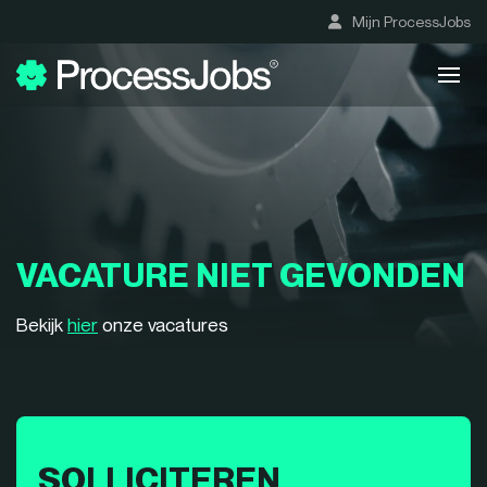
Mijn ProcessJobs
VACATURE NIET GEVONDEN
Bekijk
hier
onze vacatures
SOLLICITEREN