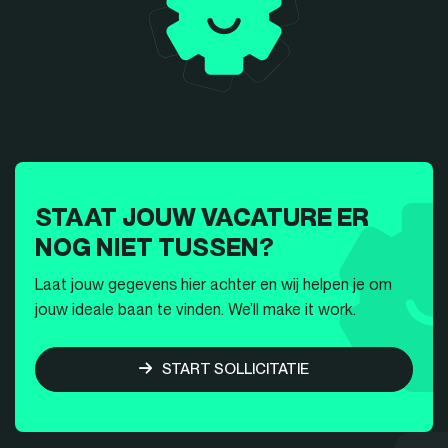
STAAT JOUW VACATURE ER
NOG NIET TUSSEN?
Laat jouw gegevens hier achter en wij helpen je om
jouw ideale baan te vinden. We’ll make it work.
START SOLLICITATIE