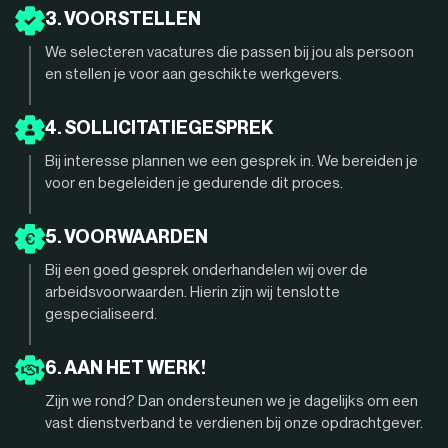
3. VOORSTELLEN
We selecteren vacatures die passen bij jou als persoon
en stellen je voor aan geschikte werkgevers.
4. SOLLICITATIEGESPREK
Bij interesse plannen we een gesprek in. We bereiden je
voor en begeleiden je gedurende dit proces.
5. VOORWAARDEN
Bij een goed gesprek onderhandelen wij over de
arbeidsvoorwaarden. Hierin zijn wij tenslotte
gespecialiseerd.
6. AAN HET WERK!
Zijn we rond? Dan ondersteunen we je dagelijks om een
vast dienstverband te verdienen bij onze opdrachtgever.