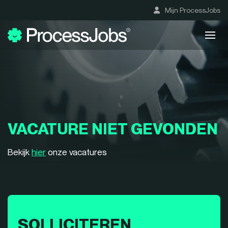
Mijn ProcessJobs
VACATURE NIET GEVONDEN
Bekijk
hier
onze vacatures
SOLLICITEREN