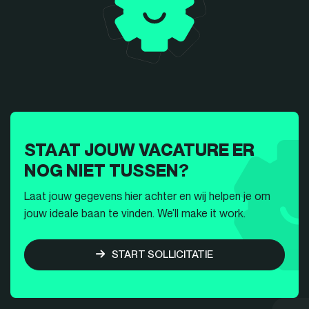
STAAT JOUW VACATURE ER
NOG NIET TUSSEN?
Laat jouw gegevens hier achter en wij helpen je om
jouw ideale baan te vinden. We’ll make it work.
START SOLLICITATIE