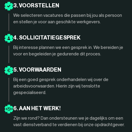
3. VOORSTELLEN
We selecteren vacatures die passen bij jou als persoon
en stellen je voor aan geschikte werkgevers.
4. SOLLICITATIEGESPREK
Bij interesse plannen we een gesprek in. We bereiden je
voor en begeleiden je gedurende dit proces.
5. VOORWAARDEN
Bij een goed gesprek onderhandelen wij over de
arbeidsvoorwaarden. Hierin zijn wij tenslotte
gespecialiseerd.
6. AAN HET WERK!
Zijn we rond? Dan ondersteunen we je dagelijks om een
vast dienstverband te verdienen bij onze opdrachtgever.