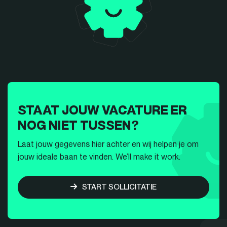
STAAT JOUW VACATURE ER
NOG NIET TUSSEN?
Laat jouw gegevens hier achter en wij helpen je om
jouw ideale baan te vinden. We’ll make it work.
START SOLLICITATIE