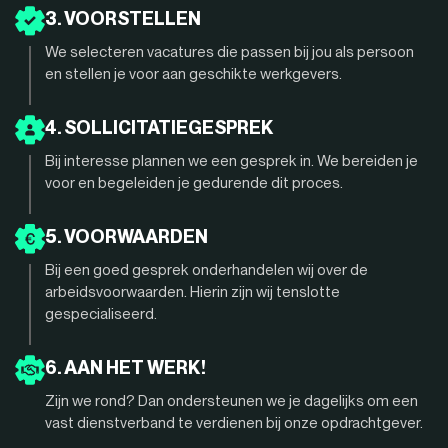
3. VOORSTELLEN
We selecteren vacatures die passen bij jou als persoon
en stellen je voor aan geschikte werkgevers.
4. SOLLICITATIEGESPREK
Bij interesse plannen we een gesprek in. We bereiden je
voor en begeleiden je gedurende dit proces.
5. VOORWAARDEN
Bij een goed gesprek onderhandelen wij over de
arbeidsvoorwaarden. Hierin zijn wij tenslotte
gespecialiseerd.
6. AAN HET WERK!
Zijn we rond? Dan ondersteunen we je dagelijks om een
vast dienstverband te verdienen bij onze opdrachtgever.