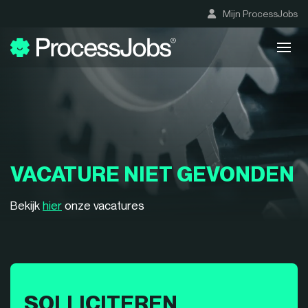
Mijn ProcessJobs
VACATURE NIET GEVONDEN
Bekijk
hier
onze vacatures
SOLLICITEREN