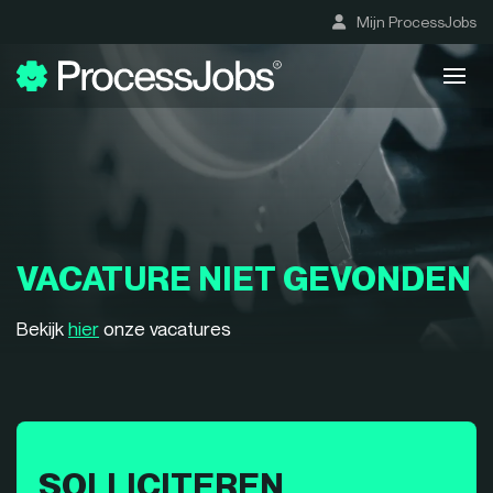
Mijn ProcessJobs
VACATURE NIET GEVONDEN
Bekijk
hier
onze vacatures
SOLLICITEREN