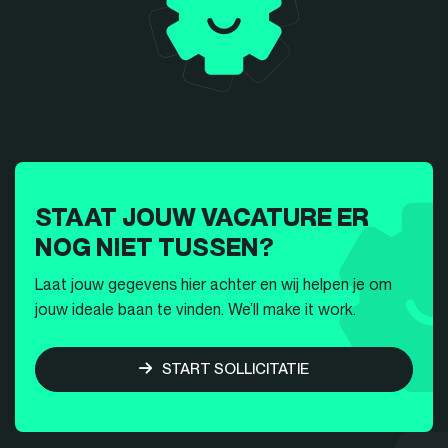
STAAT JOUW VACATURE ER
NOG NIET TUSSEN?
Laat jouw gegevens hier achter en wij helpen je om
jouw ideale baan te vinden. We’ll make it work.
START SOLLICITATIE