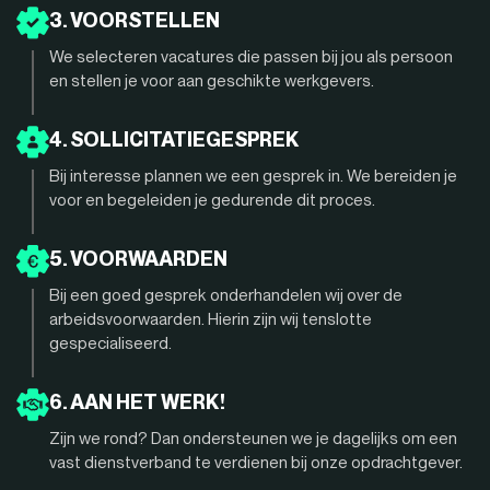
3. VOORSTELLEN
We selecteren vacatures die passen bij jou als persoon
en stellen je voor aan geschikte werkgevers.
4. SOLLICITATIEGESPREK
Bij interesse plannen we een gesprek in. We bereiden je
voor en begeleiden je gedurende dit proces.
5. VOORWAARDEN
Bij een goed gesprek onderhandelen wij over de
arbeidsvoorwaarden. Hierin zijn wij tenslotte
gespecialiseerd.
6. AAN HET WERK!
Zijn we rond? Dan ondersteunen we je dagelijks om een
vast dienstverband te verdienen bij onze opdrachtgever.