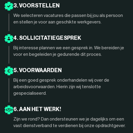
3. VOORSTELLEN
We selecteren vacatures die passen bij jou als persoon
en stellen je voor aan geschikte werkgevers.
4. SOLLICITATIEGESPREK
Bij interesse plannen we een gesprek in. We bereiden je
voor en begeleiden je gedurende dit proces.
5. VOORWAARDEN
Bij een goed gesprek onderhandelen wij over de
arbeidsvoorwaarden. Hierin zijn wij tenslotte
gespecialiseerd.
6. AAN HET WERK!
Zijn we rond? Dan ondersteunen we je dagelijks om een
vast dienstverband te verdienen bij onze opdrachtgever.