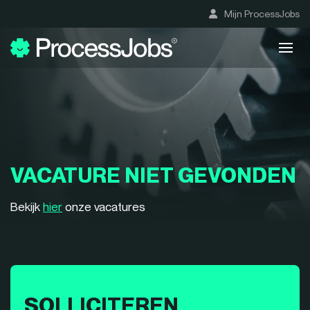
Mijn ProcessJobs
VACATURE NIET GEVONDEN
Bekijk
hier
onze vacatures
SOLLICITEREN