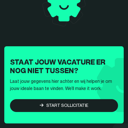
STAAT JOUW VACATURE ER
NOG NIET TUSSEN?
Laat jouw gegevens hier achter en wij helpen je om
jouw ideale baan te vinden. We’ll make it work.
START SOLLICITATIE