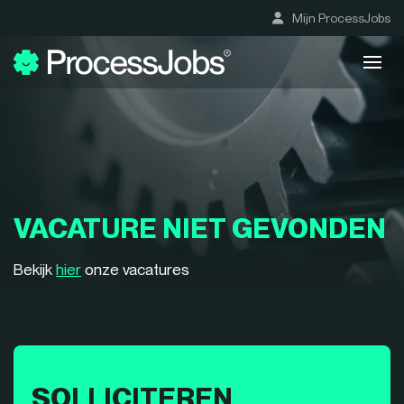
Mijn ProcessJobs
VACATURE NIET GEVONDEN
Bekijk
hier
onze vacatures
SOLLICITEREN