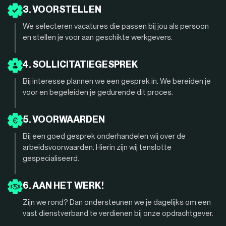
3. VOORSTELLEN
We selecteren vacatures die passen bij jou als persoon
en stellen je voor aan geschikte werkgevers.
4. SOLLICITATIEGESPREK
Bij interesse plannen we een gesprek in. We bereiden je
voor en begeleiden je gedurende dit proces.
5. VOORWAARDEN
Bij een goed gesprek onderhandelen wij over de
arbeidsvoorwaarden. Hierin zijn wij tenslotte
gespecialiseerd.
6. AAN HET WERK!
Zijn we rond? Dan ondersteunen we je dagelijks om een
vast dienstverband te verdienen bij onze opdrachtgever.