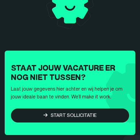
STAAT JOUW VACATURE ER
NOG NIET TUSSEN?
Laat jouw gegevens hier achter en wij helpen je om
jouw ideale baan te vinden. We’ll make it work.
START SOLLICITATIE