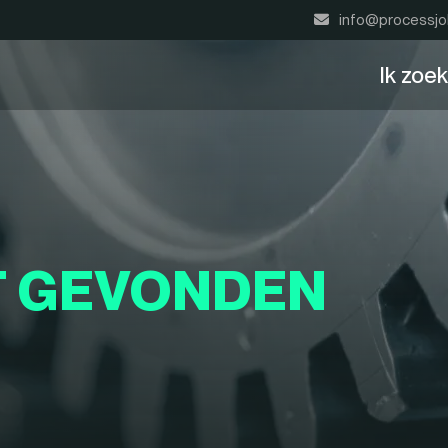
info@processjo
Ik zoe
T GEVONDEN