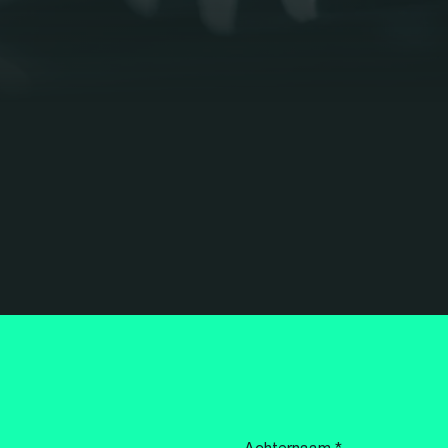
Achternaam