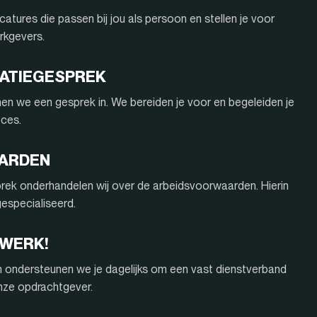
atures die passen bij jou als persoon en stellen je voor
rkgevers.
ITATIEGESPREK
nnen we een gesprek in. We bereiden je voor en begeleiden je
oces.
AARDEN
rek onderhandelen wij over de arbeidsvoorwaarden. Hierin
 gespecialiseerd.
 WERK!
n ondersteunen we je dagelijks om een vast dienstverband
onze opdrachtgever.