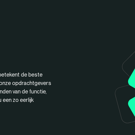
betekent de beste
n onze opdrachtgevers
nden van de functie,
een zo eerlijk