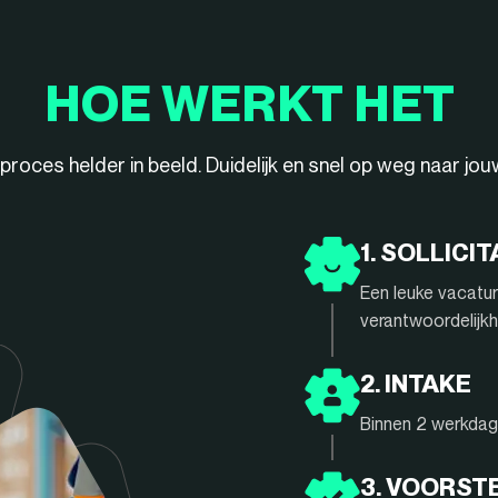
HOE WERKT HET
ieproces helder in beeld. Duidelijk en snel op weg naar jo
1. SOLLICIT
Een leuke vacatur
verantwoordelijkh
2. INTAKE
Binnen 2 werkdage
3. VOORST