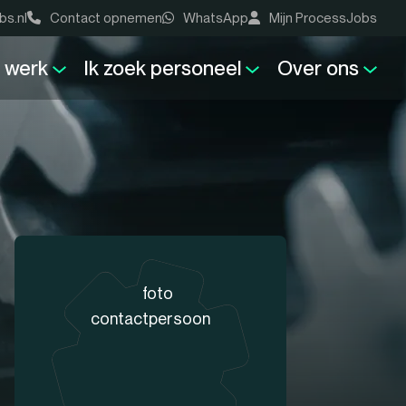
bs.nl
Contact opnemen
WhatsApp
Mijn ProcessJobs
k werk
Ik zoek personeel
Over ons