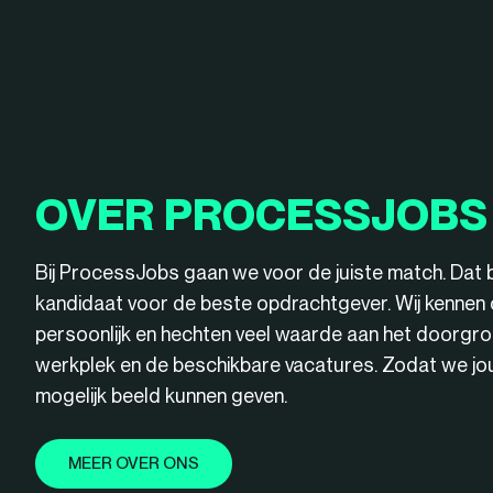
OVER PROCESSJOBS
Bij ProcessJobs gaan we voor de juiste match. Dat 
kandidaat voor de beste opdrachtgever. Wij kenne
persoonlijk en hechten veel waarde aan het doorgro
werkplek en de beschikbare vacatures. Zodat we jou 
mogelijk beeld kunnen geven.
MEER OVER ONS