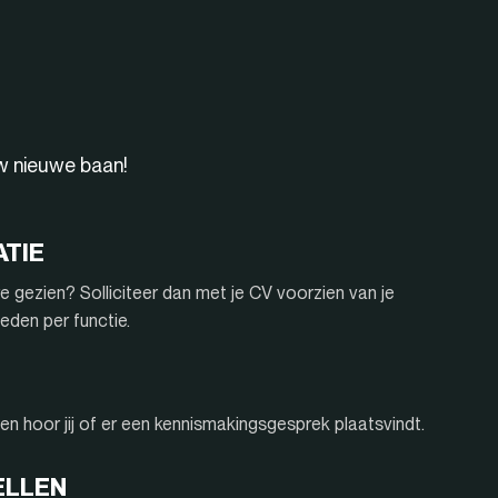
uw nieuwe baan!
ATIE
e gezien? Solliciteer dan met je CV voorzien van je
eden per functie.
n hoor jij of er een kennismakingsgesprek plaatsvindt.
ELLEN