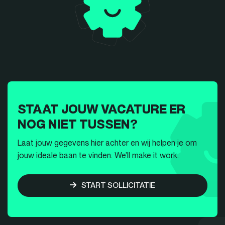
STAAT JOUW VACATURE ER
NOG NIET TUSSEN?
Laat jouw gegevens hier achter en wij helpen je om
jouw ideale baan te vinden. We’ll make it work.
START SOLLICITATIE