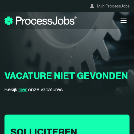
Mijn ProcessJobs
VACATURE NIET GEVONDEN
Bekijk
hier
onze vacatures
SOLLICITEREN