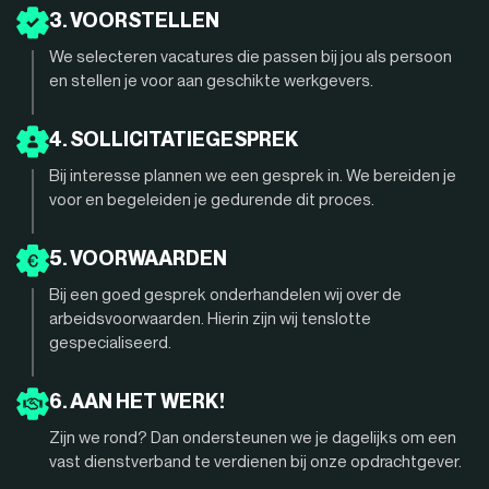
3. VOORSTELLEN
We selecteren vacatures die passen bij jou als persoon
en stellen je voor aan geschikte werkgevers.
4. SOLLICITATIEGESPREK
Bij interesse plannen we een gesprek in. We bereiden je
voor en begeleiden je gedurende dit proces.
5. VOORWAARDEN
Bij een goed gesprek onderhandelen wij over de
arbeidsvoorwaarden. Hierin zijn wij tenslotte
gespecialiseerd.
6. AAN HET WERK!
Zijn we rond? Dan ondersteunen we je dagelijks om een
vast dienstverband te verdienen bij onze opdrachtgever.