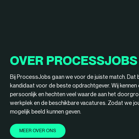
OVER PROCESSJOBS
Bij ProcessJobs gaan we voor de juiste match. Dat 
kandidaat voor de beste opdrachtgever. Wij kenne
persoonlijk en hechten veel waarde aan het doorgro
werkplek en de beschikbare vacatures. Zodat we jou 
mogelijk beeld kunnen geven.
MEER OVER ONS