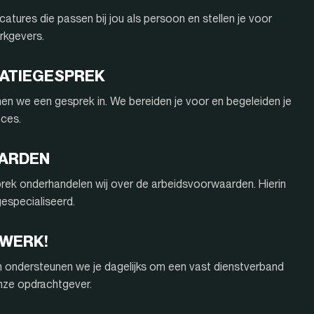
atures die passen bij jou als persoon en stellen je voor
rkgevers.
ITATIEGESPREK
nnen we een gesprek in. We bereiden je voor en begeleiden je
oces.
AARDEN
rek onderhandelen wij over de arbeidsvoorwaarden. Hierin
 gespecialiseerd.
 WERK!
n ondersteunen we je dagelijks om een vast dienstverband
onze opdrachtgever.