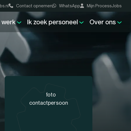
bs.nl
Contact opnemen
WhatsApp
Mijn ProcessJobs
k werk
Ik zoek personeel
Over ons