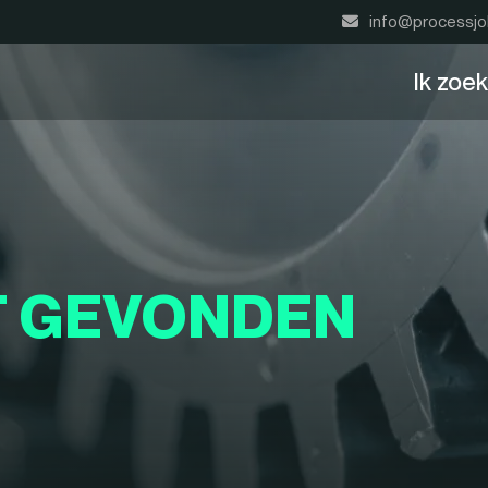
info@processjo
Ik zoe
T GEVONDEN