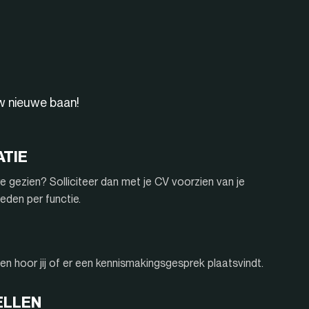
uw nieuwe baan!
ATIE
e gezien? Solliciteer dan met je CV voorzien van je
eden per functie.
n hoor jij of er een kennismakingsgesprek plaatsvindt.
ELLEN