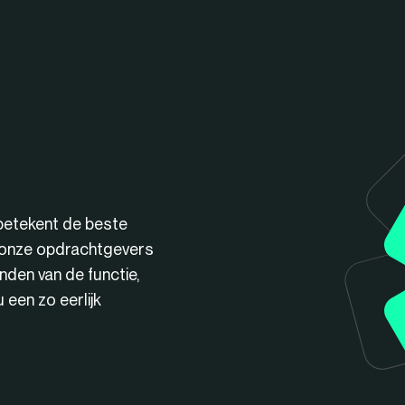
betekent de beste
n onze opdrachtgevers
nden van de functie,
een zo eerlijk