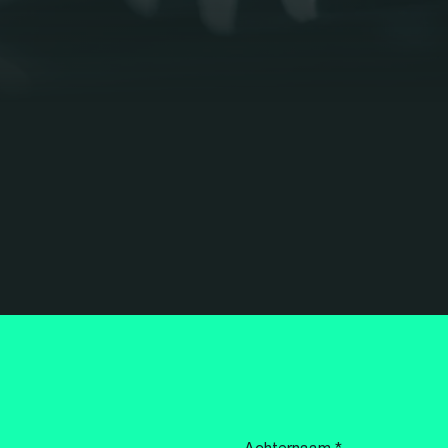
Achternaam