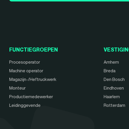
FUNCTIEGROEPEN
VESTIGI
Procesoperator
Arnhem
Machine operator
Breda
Magazijn-/Heftruckwerk
Den Bosch
Monteur
Eindhoven
Productiemedewerker
Haarlem
Leidinggevende
Rotterdam