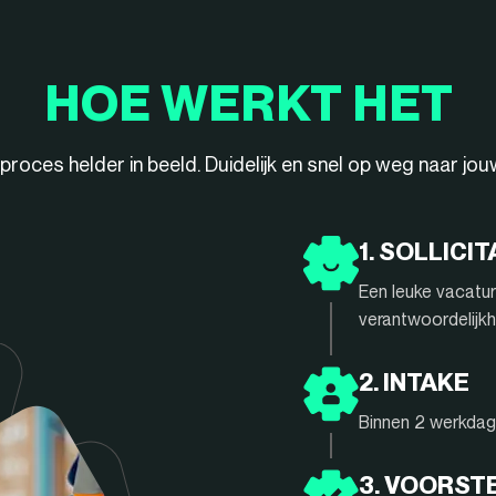
HOE WERKT HET
ieproces helder in beeld. Duidelijk en snel op weg naar jo
1. SOLLICIT
Een leuke vacatur
verantwoordelijkh
2. INTAKE
Binnen 2 werkdage
3. VOORST