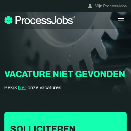
Mijn ProcessJobs
VACATURE NIET GEVONDEN
Bekijk
hier
onze vacatures
SOLLICITEREN