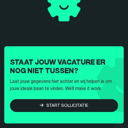
STAAT JOUW VACATURE ER
NOG NIET TUSSEN?
Laat jouw gegevens hier achter en wij helpen je om
jouw ideale baan te vinden. We’ll make it work.
START SOLLICITATIE