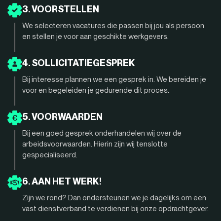
3. VOORSTELLEN
We selecteren vacatures die passen bij jou als persoon
en stellen je voor aan geschikte werkgevers.
4. SOLLICITATIEGESPREK
Bij interesse plannen we een gesprek in. We bereiden je
voor en begeleiden je gedurende dit proces.
5. VOORWAARDEN
Bij een goed gesprek onderhandelen wij over de
arbeidsvoorwaarden. Hierin zijn wij tenslotte
gespecialiseerd.
6. AAN HET WERK!
Zijn we rond? Dan ondersteunen we je dagelijks om een
vast dienstverband te verdienen bij onze opdrachtgever.