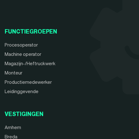
FUNCTIEGROEPEN
Procesoperator
Machine operator
Magazijn-/Heftruckwerk
Monteur
Productiemedewerker
Leidinggevende
VESTIGINGEN
Arnhem
Breda