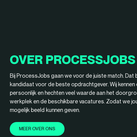
OVER PROCESSJOBS
Bij ProcessJobs gaan we voor de juiste match. Dat 
kandidaat voor de beste opdrachtgever. Wij kenne
persoonlijk en hechten veel waarde aan het doorgro
werkplek en de beschikbare vacatures. Zodat we jou 
mogelijk beeld kunnen geven.
MEER OVER ONS