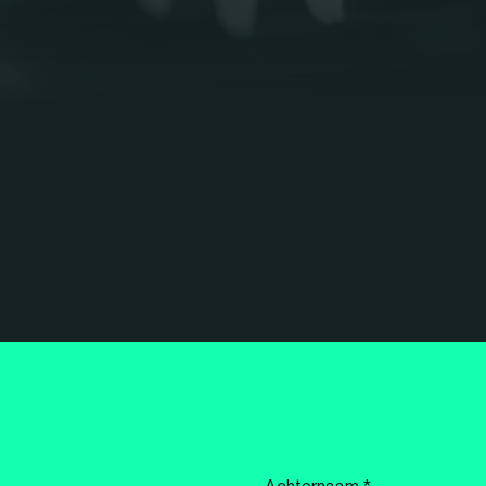
Achternaam