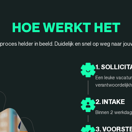
HOE WERKT HET
ieproces helder in beeld. Duidelijk en snel op weg naar jo
1. SOLLICIT
Een leuke vacatur
verantwoordelijkh
2. INTAKE
Binnen 2 werkdage
3. VOORST