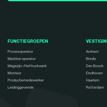
FUNCTIEGROEPEN
VESTIGI
Procesoperator
Arnhem
Machine operator
Breda
Magazijn-/Heftruckwerk
Den Bosch
Monteur
Eindhoven
Productiemedewerker
Haarlem
Leidinggevende
Rotterdam