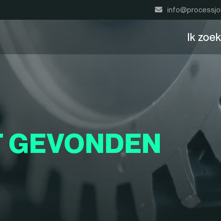
info@processjo
Ik zoe
T GEVONDEN