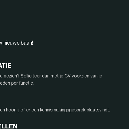
uw nieuwe baan!
ATIE
e gezien? Solliciteer dan met je CV voorzien van je
eden per functie.
n hoor jij of er een kennismakingsgesprek plaatsvindt.
ELLEN