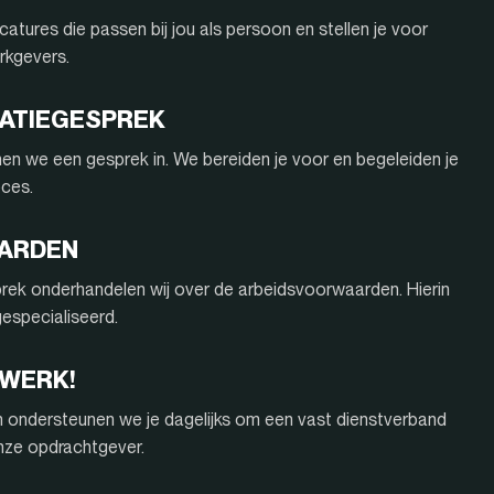
atures die passen bij jou als persoon en stellen je voor
rkgevers.
ITATIEGESPREK
nnen we een gesprek in. We bereiden je voor en begeleiden je
oces.
AARDEN
rek onderhandelen wij over de arbeidsvoorwaarden. Hierin
 gespecialiseerd.
 WERK!
n ondersteunen we je dagelijks om een vast dienstverband
onze opdrachtgever.