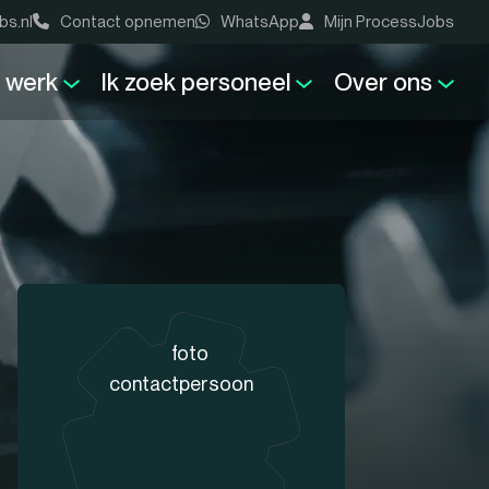
bs.nl
Contact opnemen
WhatsApp
Mijn ProcessJobs
k werk
Ik zoek personeel
Over ons