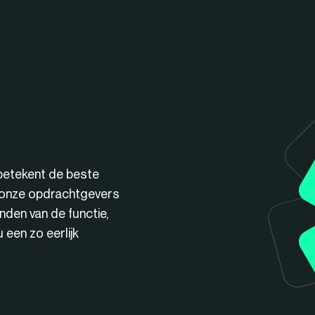
betekent de beste
n onze opdrachtgevers
nden van de functie,
een zo eerlijk