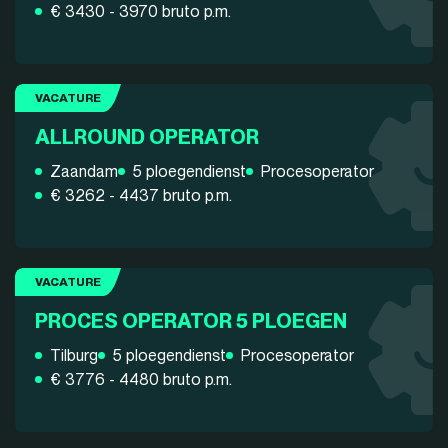
€ 3430 - 3970 bruto p.m.
VACATURE
ALLROUND OPERATOR
Zaandam
5 ploegendienst
Procesoperator
€ 3262 - 4437 bruto p.m.
VACATURE
PROCES OPERATOR 5 PLOEGEN
Tilburg
5 ploegendienst
Procesoperator
€ 3776 - 4480 bruto p.m.