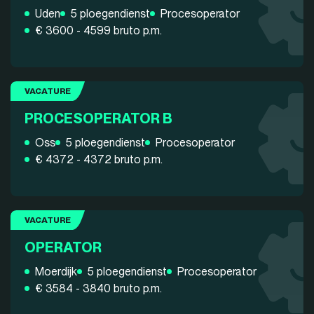
Uden
5 ploegendienst
Procesoperator
€ 3600 - 4599 bruto p.m.
VACATURE
PROCESOPERATOR B
Oss
5 ploegendienst
Procesoperator
€ 4372 - 4372 bruto p.m.
VACATURE
OPERATOR
Moerdijk
5 ploegendienst
Procesoperator
€ 3584 - 3840 bruto p.m.