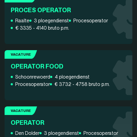
PROCES OPERATOR
Raalte
3 ploegendienst
Procesoperator
€ 3335 - 4140 bruto p.m.
VACATURE
OPERATOR FOOD
Schoonrewoerd
4 ploegendienst
Procesoperator
€ 3732 - 4758 bruto p.m.
VACATURE
OPERATOR
Den Dolder
3 ploegendienst
Procesoperator