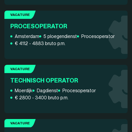
VACATURE
PROCESOPERATOR
Amsterdam
5 ploegendienst
Procesoperator
€ 4112 - 4883 bruto p.m.
VACATURE
TECHNISCH OPERATOR
Moerdijk
Dagdienst
Procesoperator
€ 2800 - 3400 bruto p.m.
VACATURE