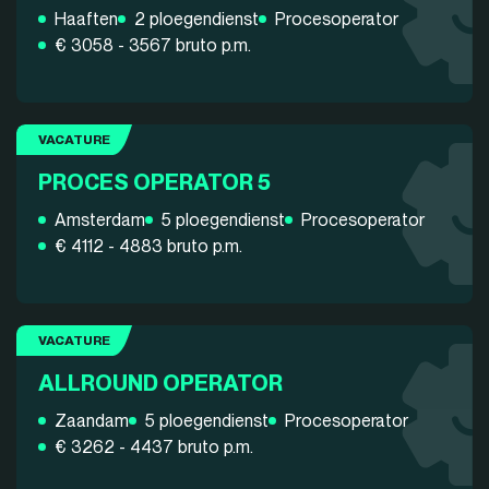
Haaften
2 ploegendienst
Procesoperator
€ 3058 - 3567 bruto p.m.
VACATURE
PROCES OPERATOR 5
Amsterdam
5 ploegendienst
Procesoperator
€ 4112 - 4883 bruto p.m.
VACATURE
ALLROUND OPERATOR
Zaandam
5 ploegendienst
Procesoperator
€ 3262 - 4437 bruto p.m.