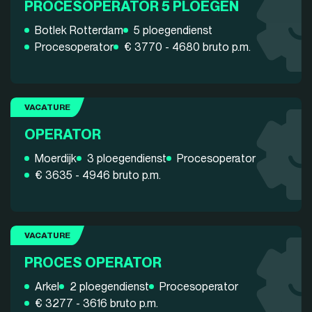
PROCESOPERATOR 5 PLOEGEN
Botlek Rotterdam
5 ploegendienst
Procesoperator
€ 3770 - 4680 bruto p.m.
VACATURE
OPERATOR
Moerdijk
3 ploegendienst
Procesoperator
€ 3635 - 4946 bruto p.m.
VACATURE
PROCES OPERATOR
Arkel
2 ploegendienst
Procesoperator
€ 3277 - 3616 bruto p.m.