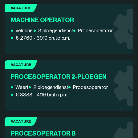
VACATURE
MACHINE OPERATOR
Velddriel
3 ploegendienst
Procesoperator
€ 2760 - 3910 bruto p.m.
VACATURE
PROCESOPERATOR 2-PLOEGEN
Weert
2 ploegendienst
Procesoperator
€ 3388 - 4119 bruto p.m.
VACATURE
PROCESOPERATOR B