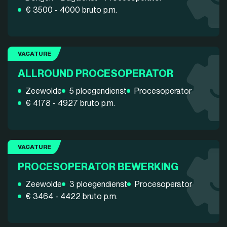
€ 3500 - 4000 bruto p.m.
VACATURE
ALLROUND PROCESOPERATOR
Zeewolde
5 ploegendienst
Procesoperator
€ 4178 - 4927 bruto p.m.
VACATURE
PROCESOPERATOR BEWERKING
Zeewolde
3 ploegendienst
Procesoperator
€ 3464 - 4422 bruto p.m.