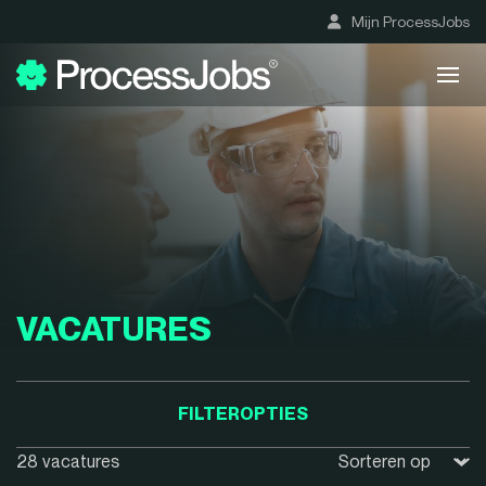
Mijn ProcessJobs
VACATURES
FILTEROPTIES
28 vacatures