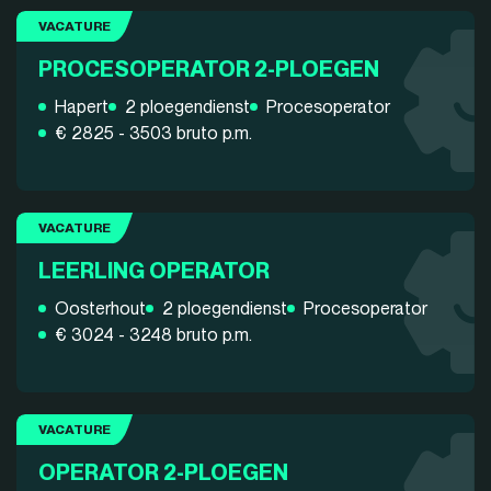
VACATURE
PROCESOPERATOR 2-PLOEGEN
Hapert
2 ploegendienst
Procesoperator
€ 2825 - 3503 bruto p.m.
VACATURE
LEERLING OPERATOR
Oosterhout
2 ploegendienst
Procesoperator
€ 3024 - 3248 bruto p.m.
VACATURE
OPERATOR 2-PLOEGEN