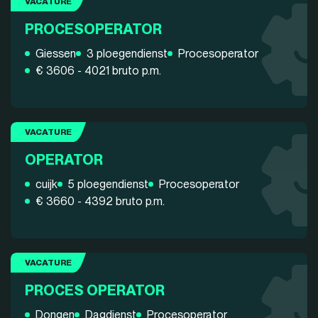
VACATURE
PROCESOPERATOR
Giessen
3 ploegendienst
Procesoperator
€ 3606 - 4021 bruto p.m.
VACATURE
OPERATOR
cuijk
5 ploegendienst
Procesoperator
€ 3660 - 4392 bruto p.m.
VACATURE
PROCES OPERATOR
Dongen
Dagdienst
Procesoperator