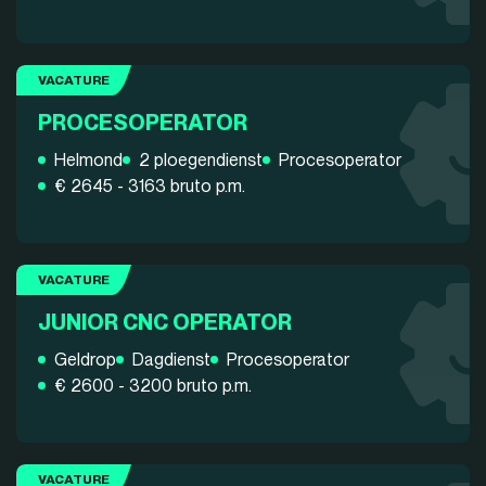
VACATURE
PROCESOPERATOR
Helmond
2 ploegendienst
Procesoperator
€ 2645 - 3163 bruto p.m.
VACATURE
JUNIOR CNC OPERATOR
Geldrop
Dagdienst
Procesoperator
€ 2600 - 3200 bruto p.m.
VACATURE