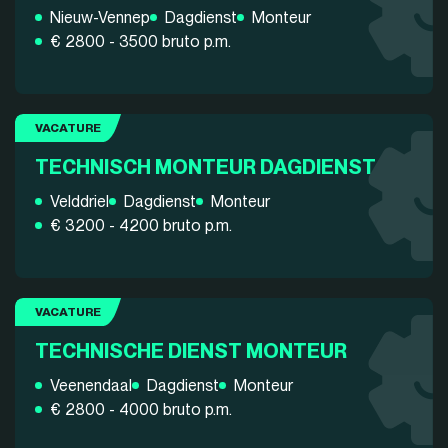
Nieuw-Vennep
Dagdienst
Monteur
€ 2800 - 3500 bruto p.m.
VACATURE
TECHNISCH MONTEUR DAGDIENST
Velddriel
Dagdienst
Monteur
€ 3200 - 4200 bruto p.m.
VACATURE
TECHNISCHE DIENST MONTEUR
Veenendaal
Dagdienst
Monteur
€ 2800 - 4000 bruto p.m.