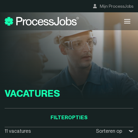
Mijn ProcessJobs
VACATURES
FILTEROPTIES
11 vacatures