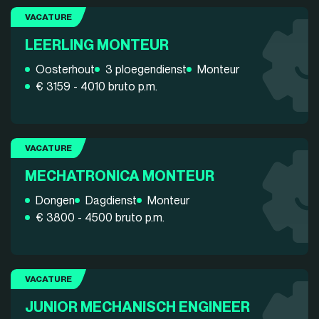
VACATURE
LEERLING MONTEUR
Oosterhout
3 ploegendienst
Monteur
€ 3159 - 4010 bruto p.m.
VACATURE
MECHATRONICA MONTEUR
Dongen
Dagdienst
Monteur
€ 3800 - 4500 bruto p.m.
VACATURE
JUNIOR MECHANISCH ENGINEER