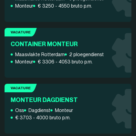
Monteur
€ 3250 - 4550 bruto p.m.
VACATURE
CONTAINER MONTEUR
Maasvlakte Rotterdam
2 ploegendienst
Monteur
€ 3306 - 4053 bruto p.m.
VACATURE
MONTEUR DAGDIENST
Oss
Dagdienst
Monteur
€ 3703 - 4000 bruto p.m.