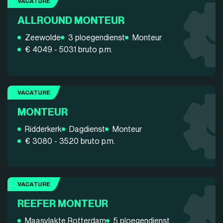
VACATURE
ALLROUND MONTEUR
Zeewolde
3 ploegendienst
Monteur
€ 4049 - 5031 bruto p.m.
VACATURE
MONTEUR
Ridderkerk
Dagdienst
Monteur
€ 3080 - 3520 bruto p.m.
VACATURE
REEFER MONTEUR
Maasvlakte Rotterdam
5 ploegendienst