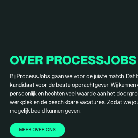
OVER PROCESSJOBS
Bij ProcessJobs gaan we voor de juiste match. Dat 
kandidaat voor de beste opdrachtgever. Wij kenne
persoonlijk en hechten veel waarde aan het doorgro
werkplek en de beschikbare vacatures. Zodat we jou 
mogelijk beeld kunnen geven.
MEER OVER ONS