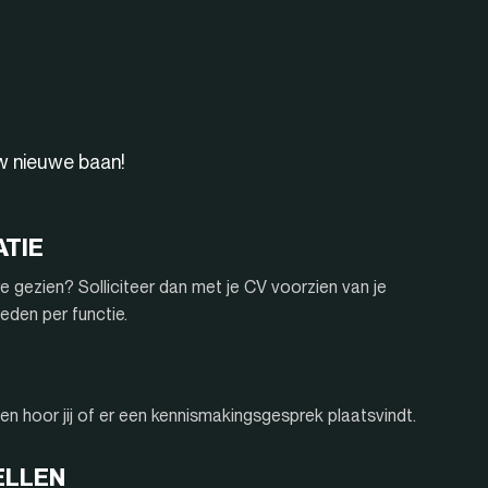
uw nieuwe baan!
ATIE
e gezien? Solliciteer dan met je CV voorzien van je
eden per functie.
n hoor jij of er een kennismakingsgesprek plaatsvindt.
ELLEN