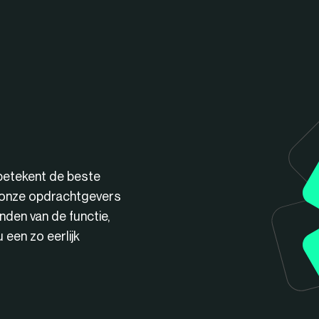
betekent de beste
n onze opdrachtgevers
nden van de functie,
een zo eerlijk