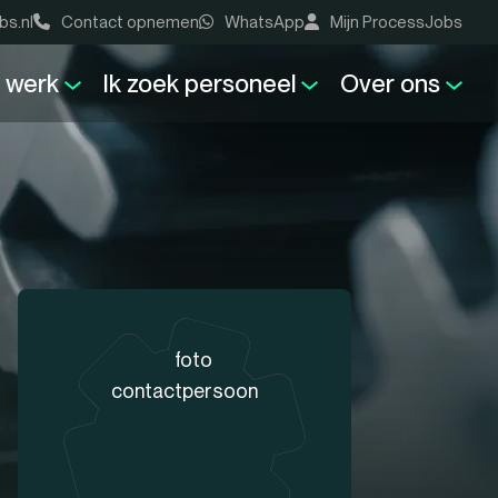
bs.nl
Contact opnemen
WhatsApp
Mijn ProcessJobs
k werk
Ik zoek personeel
Over ons