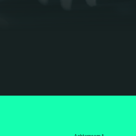
Achternaam