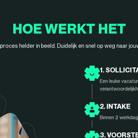
HOE WERKT HET
ieproces helder in beeld. Duidelijk en snel op weg naar jo
1. SOLLICIT
Een leuke vacatur
verantwoordelijkh
2. INTAKE
Binnen 2 werkdage
3. VOORST