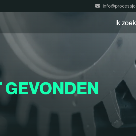
info@processjo
Ik zoe
T GEVONDEN