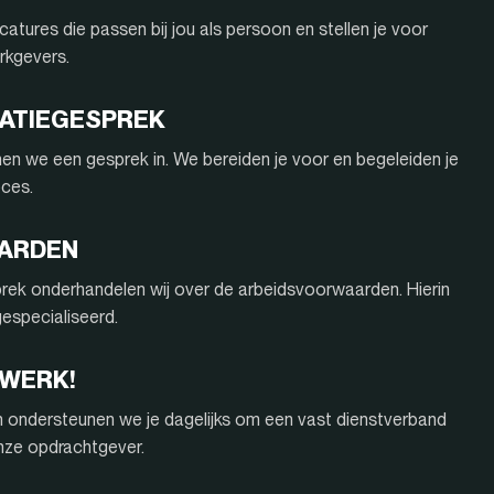
atures die passen bij jou als persoon en stellen je voor
rkgevers.
ITATIEGESPREK
nnen we een gesprek in. We bereiden je voor en begeleiden je
oces.
AARDEN
rek onderhandelen wij over de arbeidsvoorwaarden. Hierin
 gespecialiseerd.
 WERK!
n ondersteunen we je dagelijks om een vast dienstverband
onze opdrachtgever.