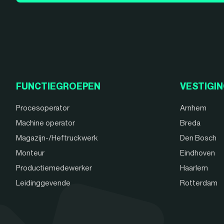
FUNCTIEGROEPEN
VESTIGI
Procesoperator
Arnhem
Machine operator
Breda
Magazijn-/Heftruckwerk
Den Bosch
Monteur
Eindhoven
Productiemedewerker
Haarlem
Leidinggevende
Rotterdam