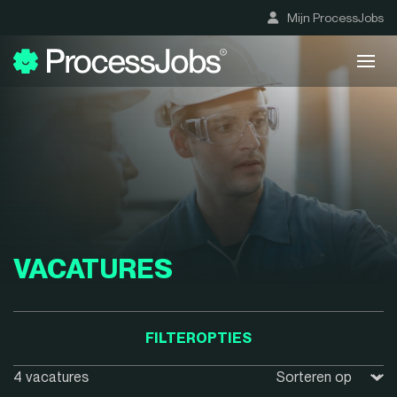
Mijn ProcessJobs
VACATURES
FILTEROPTIES
4 vacatures