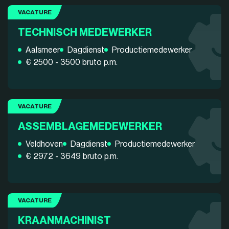
VACATURE
TECHNISCH MEDEWERKER
Aalsmeer
Dagdienst
Productiemedewerker
€ 2500 - 3500 bruto p.m.
VACATURE
ASSEMBLAGEMEDEWERKER
Veldhoven
Dagdienst
Productiemedewerker
€ 2972 - 3649 bruto p.m.
VACATURE
KRAANMACHINIST