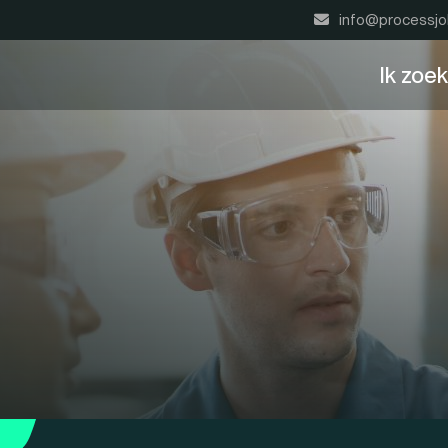
info@processjo
Ik zoe