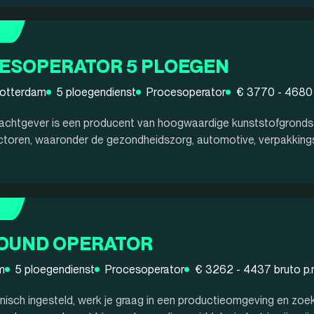
ESOPERATOR 5 PLOEGEN
Rotterdam
5 ploegendienst
Procesoperator
€ 3770 - 4680 
chtgever is een producent van hoogwaardige kunststofgrondst
ctoren, waaronder de gezondheidszorg, automotive, verpakking
OUND OPERATOR
m
5 ploegendienst
Procesoperator
€ 3262 - 4437 bruto p.
chnisch ingesteld, werk je graag in een productieomgeving en zoek