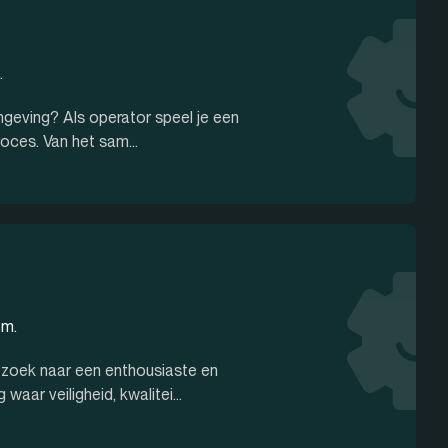
.
mgeving? Als operator speel je een
roces. Van het sam...
.m.
 zoek naar een enthousiaste en
aar veiligheid, kwalitei...