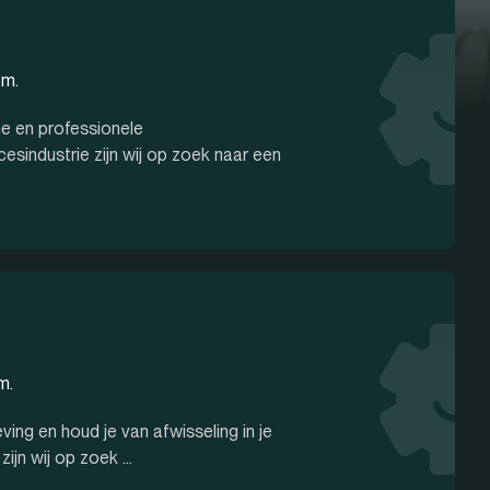
.m.
ne en professionele
industrie zijn wij op zoek naar een
m.
ing en houd je van afwisseling in je
jn wij op zoek ...