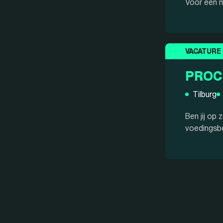
Voor een m
VACATURE
PROC
Tilburg
Ben jij op
voedingsbe