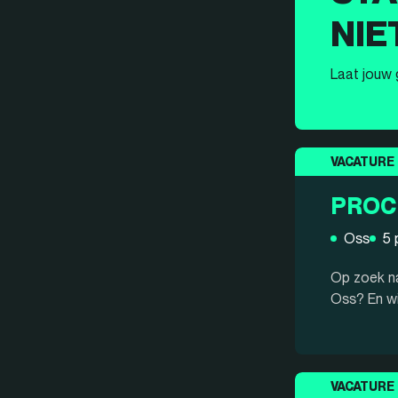
NIE
Laat jouw
VACATURE
PROC
Oss
5 
Op zoek na
Oss? En wil
VACATURE