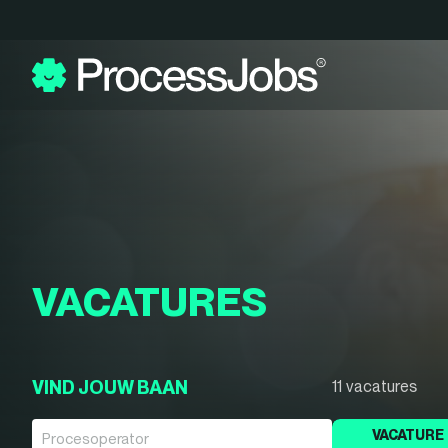
VACATURES
VIND JOUW BAAN
11 vacatures
VACATURE