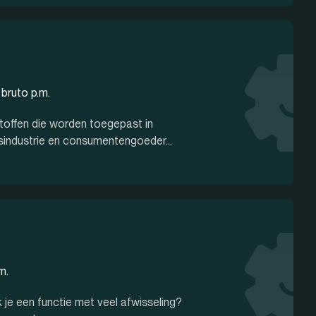
bruto p.m.
offen die worden toegepast in
sindustrie en consumentengoeder...
m.
 je een functie met veel afwisseling?