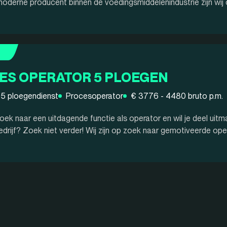
oderne producent binnen de voedingsmiddelenindustrie zijn wij o
ES OPERATOR 5 PLOEGEN
5 ploegendienst
Procesoperator
€ 3776 - 4480 bruto p.m.
 zoek naar een uitdagende functie als operator en wil je deel u
drijf? Zoek niet verder! Wij zijn op zoek naar gemotiveerde opera